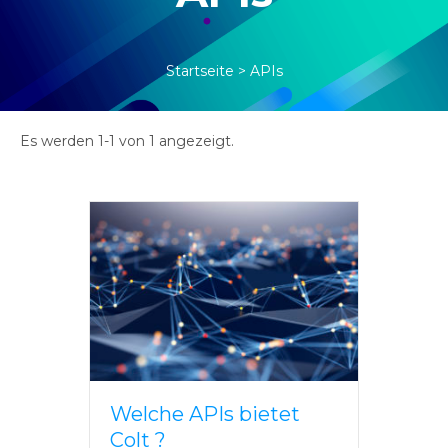
Startseite
>
APIs
Es werden 1-1 von 1 angezeigt.
Welche APIs bietet
Colt ?