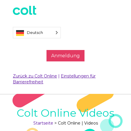
Deutsch
Anmeldung
Zurück zu Colt Online
|
Einstellungen für
Barrierefreiheit
Colt Online Videos
Startseite
>
Colt Online | Videos