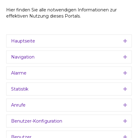
Hier finden Sie alle notwendigen Informationen zur
effektiven Nutzung dieses Portals.
Hauptseite
Expa
Navigation
Expa
Alarme
Expa
Statistik
Expa
Anrufe
Expa
Benutzer-Konfiguration
Expa
Benutzer
Expa