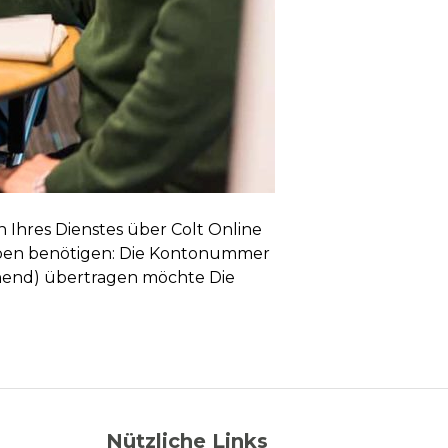
n Ihres Dienstes über Colt Online
ngaben benötigen: Die Kontonummer
hend) übertragen möchte Die
Nützliche Links