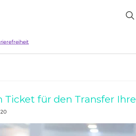
rierefreiheit
in Ticket für den Transfer Ihr
020