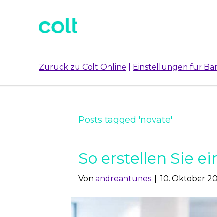
Zurück zu Colt Online
|
Einstellungen für Bar
Posts tagged 'novate'
So erstellen Sie e
Von
andreantunes
|
10. Oktober 2