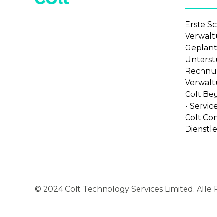
Erste Sc
Verwalt
Geplant
Unterst
Rechnu
Verwalt
Colt Be
- Servic
Colt Co
Dienstl
© 2024 Colt Technology Services Limited. Alle