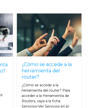
¿Cómo se accede a la
enta
herramienta del
io?
router?
¿Cómo se accede a la
herramienta del router? Para
es
acceder a la Herramienta de
Routers, vaya a la ficha
Servicios>Ver Servicios en el