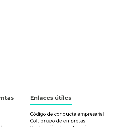
entas
Enlaces útiles
n
Código de conducta empresarial
Colt grupo de empresas