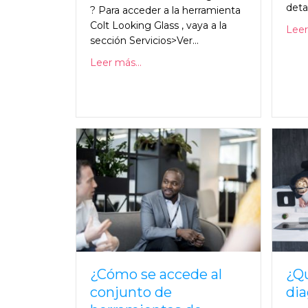
deta
? Para acceder a la herramienta
Colt Looking Glass , vaya a la
Leer
sección Servicios>Ver...
Leer más...
¿Cómo se accede al
¿Qu
conjunto de
dia