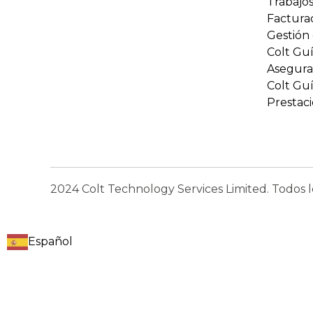
Trabajo
Factura
Gestión
Colt Gu
Asegura
Colt Gu
Prestaci
2024 Colt Technology Services Limited. Todos l
Español