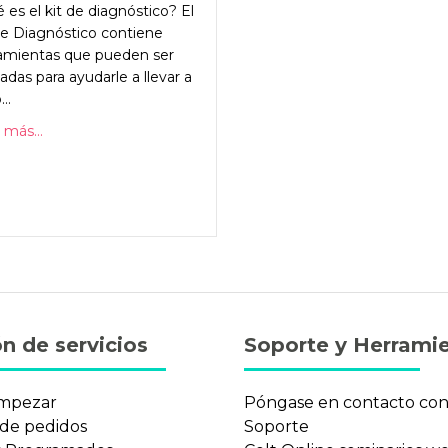
 es el kit de diagnóstico? El
de Diagnóstico contiene
amientas que pueden ser
zadas para ayudarle a llevar a
..
 más...
n de servicios
Soporte y Herrami
mpezar
Póngase en contacto co
 de pedidos
Soporte