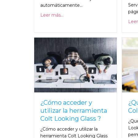
Serv
automáticamente...
págin
Leer más...
Leer
¿Cómo acceder y
¿Qu
utilizar la herramienta
Col
Colt Looking Glass ?
¿Qué
Look
¿Cómo acceder y utilizar la
perm
herramienta Colt Looking Glass