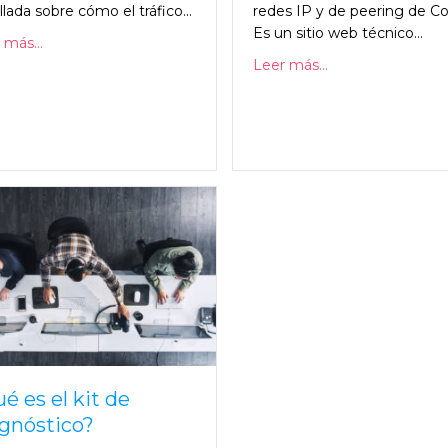
llada sobre cómo el tráfico...
redes IP y de peering de Col
Es un sitio web técnico...
 más...
Leer más...
é es el kit de
gnóstico?