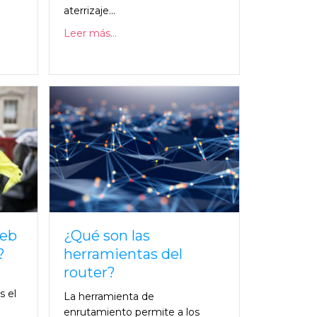
aterrizaje...
Leer más...
web
¿Qué son las
?
herramientas del
router?
 el
La herramienta de
enrutamiento permite a los