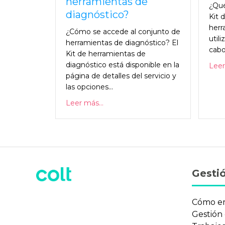
herramientas de
¿Qué
diagnóstico?
Kit 
herr
¿Cómo se accede al conjunto de
utili
herramientas de diagnóstico? El
cabo.
Kit de herramientas de
diagnóstico está disponible en la
Leer
página de detalles del servicio y
las opciones...
Leer más...
Gestió
Cómo e
Gestión