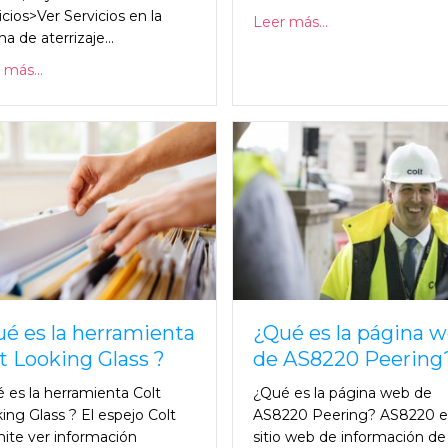
icios>Ver Servicios en la
Leer más...
a de aterrizaje...
 más...
é es la herramienta
¿Qué es la página 
t Looking Glass ?
de AS8220 Peering
 es la herramienta Colt
¿Qué es la página web de
ing Glass ? El espejo Colt
AS8220 Peering? AS8220 es
ite ver información
sitio web de información de