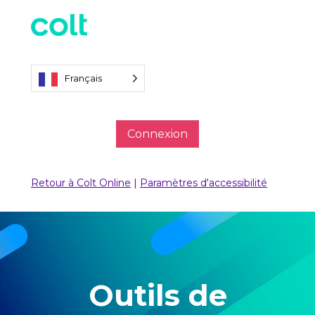
Français
Connexion
Retour à Colt Online
|
Paramètres d'accessibilité
Outils de