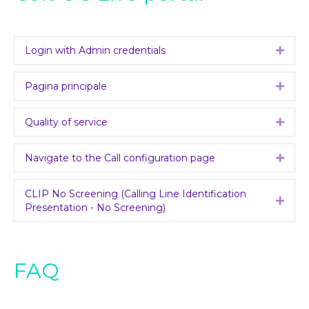
Login with Admin credentials
Expa
Pagina principale
Expa
Quality of service
Expa
Navigate to the Call configuration page
Expa
CLIP No Screening (Calling Line Identification
Expa
Presentation - No Screening)
FAQ