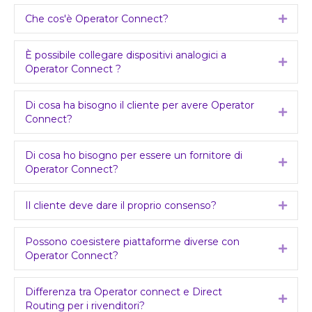
Che cos'è Operator Connect?
Expa
È possibile collegare dispositivi analogici a
Expa
Operator Connect ?
Di cosa ha bisogno il cliente per avere Operator
Expa
Connect?
Di cosa ho bisogno per essere un fornitore di
Expa
Operator Connect?
Il cliente deve dare il proprio consenso?
Expa
Possono coesistere piattaforme diverse con
Expa
Operator Connect?
Differenza tra Operator connect e Direct
Expa
Routing per i rivenditori?