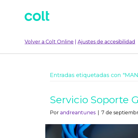
Volver a Colt Online
|
Ajustes de accesibilidad
Entradas etiquetadas con "MA
Servicio Soporte G
Por
andreantunes
|
7 de septiemb