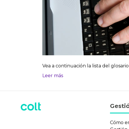
Vea a continuación la lista del glosari
Leer más
Gestió
Cómo e