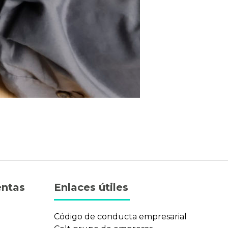
entas
Enlaces útiles
n
Código de conducta empresarial