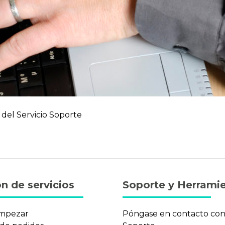
o del Servicio Soporte
n de servicios
Soporte y Herrami
mpezar
Póngase en contacto co