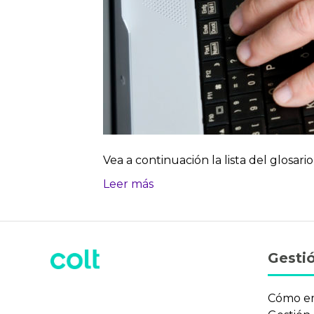
Vea a continuación la lista del glosari
Leer más
Gestió
Cómo e