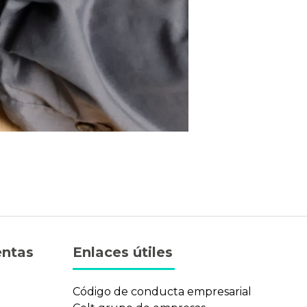
entas
Enlaces útiles
n
Código de conducta empresarial