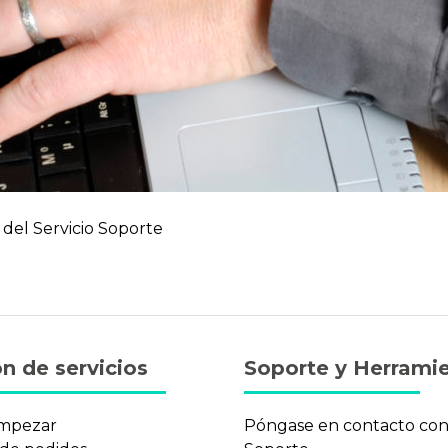
o del Servicio Soporte
n de servicios
Soporte y Herrami
mpezar
Póngase en contacto co