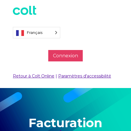
Français
Connexion
Retour à Colt Online
|
Paramètres d'accessibilité
Facturation