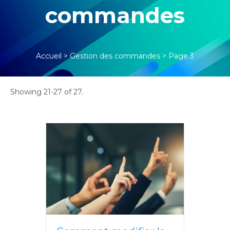
commandes
Accueil
>
Gestion des commandes
>
Page 3
Showing 21-27 of 27.