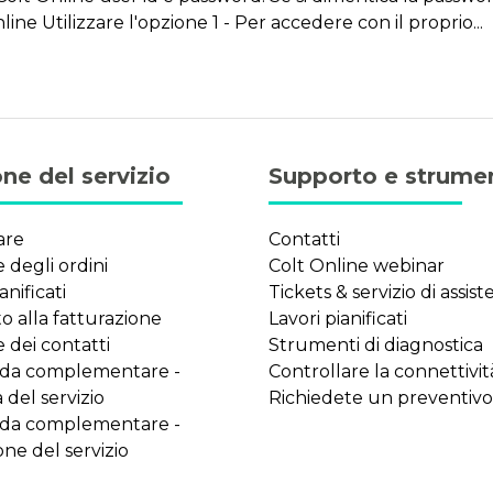
ine Utilizzare l'opzione 1 - Per accedere con il proprio...
ne del servizio
Supporto e strume
are
Contatti
 degli ordini
Colt Online webinar
anificati
Tickets & servizio di assis
 alla fatturazione
Lavori pianificati
 dei contatti
Strumenti di diagnostica
ida complementare -
Controllare la connettivit
 del servizio
Richiedete un preventivo
ida complementare -
ne del servizio