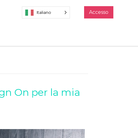
Accesso
Italiano
ign On per la mia