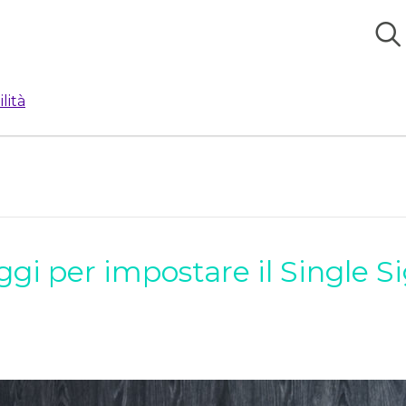
lità
ggi per impostare il Single S