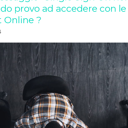
do provo ad accedere con le 
t Online ?
3