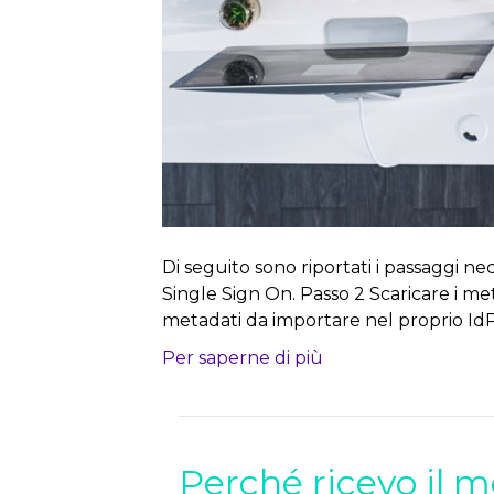
Di seguito sono riportati i passaggi nec
Single Sign On. Passo 2 Scaricare i met
metadati da importare nel proprio IdP (I
Per saperne di più
Perché ricevo il m