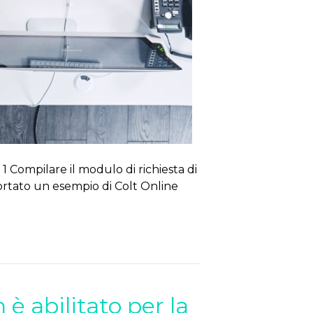
o 1 Compilare il modulo di richiesta di
iportato un esempio di Colt Online
è abilitato per la