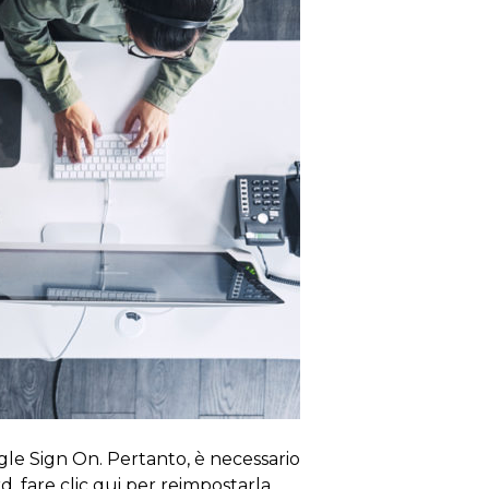
ngle Sign On. Pertanto, è necessario
d, fare clic qui per reimpostarla