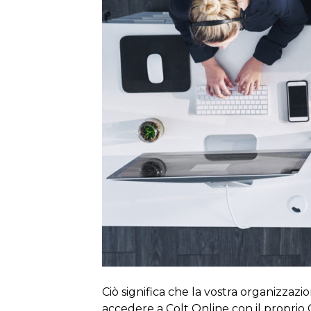
Ciò significa che la vostra organizzazi
accedere a Colt Online con il proprio 