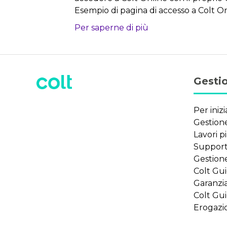
Esempio di pagina di accesso a Colt Onl
Per saperne di più
Gestio
Per inizi
Gestione
Lavori pi
Supporto
Gestione
Colt Gu
Garanzia
Colt Gu
Erogazio