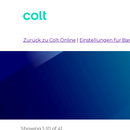
Zurück zu Colt Online
|
Einstellungen für Bar
Showing 1-10 of 41.