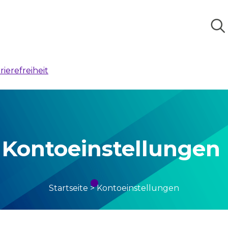
rierefreiheit
Kontoeinstellungen
Startseite
>
Kontoeinstellungen