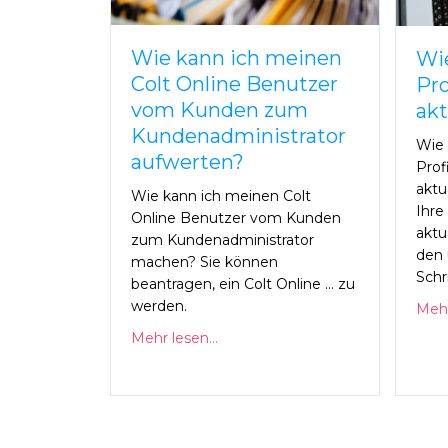
Wie kann ich meinen
Wi
Colt Online Benutzer
Pro
vom Kunden zum
akt
Kundenadministrator
Wie 
aufwerten?
Prof
aktu
Wie kann ich meinen Colt
Ihre
Online Benutzer vom Kunden
aktu
zum Kundenadministrator
den 
machen? Sie können
Schr
beantragen, ein Colt Online ... zu
werden.
Mehr
Mehr lesen...