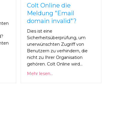
Colt Online die
Meldung "Email
domain invalid"?
nten
Dies ist eine
d?
Sicherheitsüberprüfung, um
nten
unerwünschten Zugriff von
Benutzern zu verhindern, die
nicht zu Ihrer Organisation
gehören. Colt Online wird...
Mehr lesen...