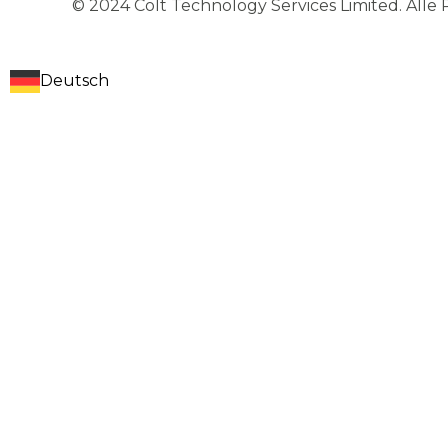
© 2024 Colt Technology Services Limited. Alle
Deutsch