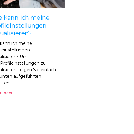
e kann ich meine
fileinstellungen
ualisieren?
kann ich meine
ileinstellungen
alisieren? Um
 Profileinstellungen zu
alisieren, folgen Sie einfach
unten aufgeführten
itten.
 lesen...