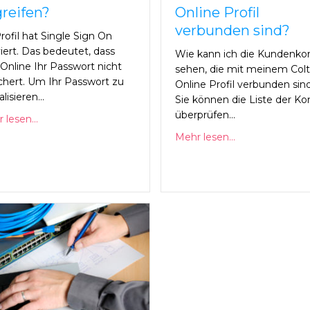
reifen?
Online Profil
verbunden sind?
Profil hat Single Sign On
viert. Das bedeutet, dass
Wie kann ich die Kundenko
 Online Ihr Passwort nicht
sehen, die mit meinem Colt
chert. Um Ihr Passwort zu
Online Profil verbunden sin
lisieren...
Sie können die Liste der Ko
überprüfen...
 lesen...
Mehr lesen...