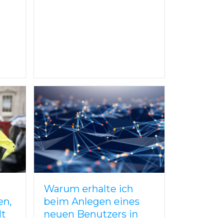
Warum erhalte ich
en,
beim Anlegen eines
lt
neuen Benutzers in