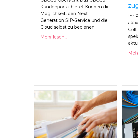
UBOSS-Übersicht Das UBOSS-
zug
Kundenportal bietet Kunden die
Möglichkeit, den Next
Ihr 
Generation SIP-Service und die
akti
Cloud selbst zu bedienen...
Colt
spei
Mehr lesen...
aktua
Mehr