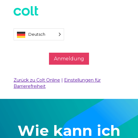
Deutsch
Anmeldung
Zurück zu Colt Online
|
Einstellungen für
Barrierefreiheit
Wie kann ich