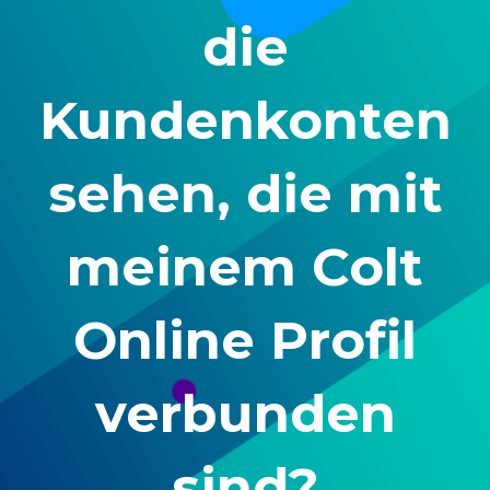
die
Kundenkonten
sehen, die mit
meinem Colt
Online Profil
verbunden
sind?