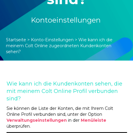
Kontoeinstellungen
Startseite
>
Konto-Einstellungen
>
Wie kann ich die
meinem Colt Online zugeordneten Kundenkonten
sehen?
Wie kann ich die Kundenkonten sehen, die
mit meinem Colt Online Profil verbunden
sind?
Sie können die Liste der Konten, die mit Ihrem Colt
Online Profil verbunden sind, unter der Option
Verwaltungseinstellungen
in der
Menüleiste
überprüfen.