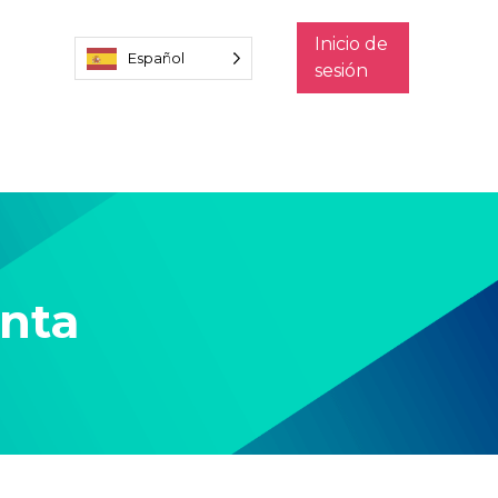
Inicio de
Español
sesión
enta