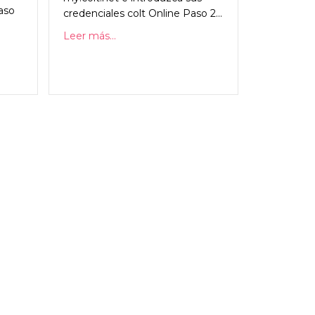
aso
credenciales colt Online Paso 2...
Leer más...