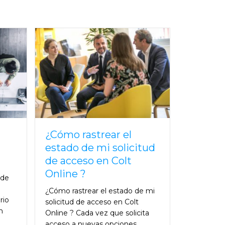
¿Cómo rastrear el
estado de mi solicitud
de acceso en Colt
Online ?
 de
¿Cómo rastrear el estado de mi
rio
solicitud de acceso en Colt
n
Online ? Cada vez que solicita
acceso a nuevas opciones,