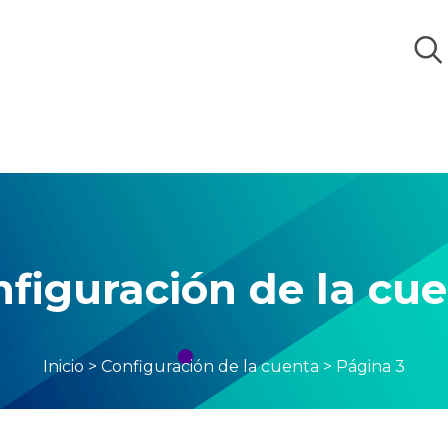
figuración de la cu
Inicio
>
Configuración de la cuenta
>
Página 3