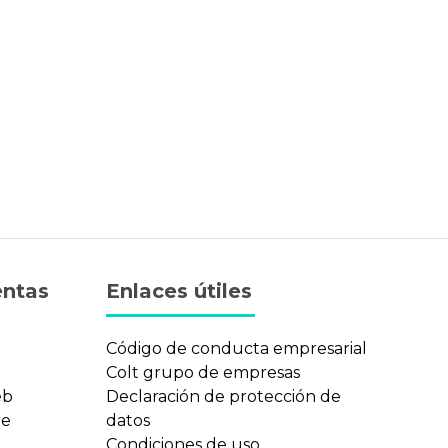
entas
Enlaces útiles
n
Código de conducta empresarial
Colt grupo de empresas
eb
Declaración de protección de
te
datos
Condiciones de uso