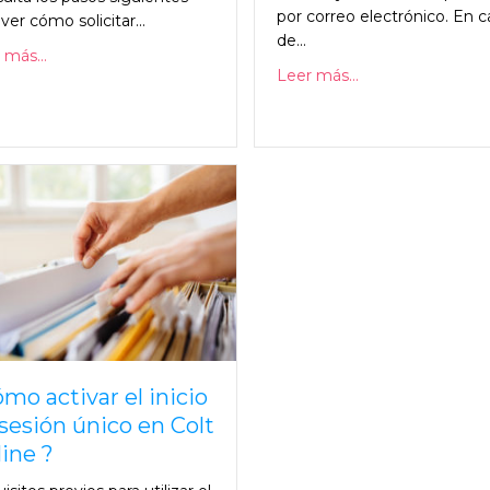
por correo electrónico. En c
ver cómo solicitar...
de...
 más...
Leer más...
mo activar el inicio
sesión único en Colt
ine ?