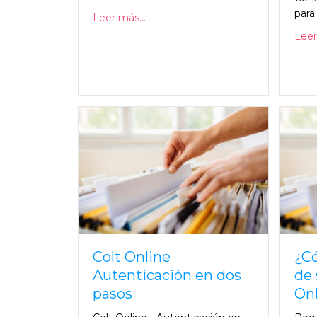
para 
Leer más...
Leer
Colt Online
¿Có
Autenticación en dos
de 
pasos
Onl