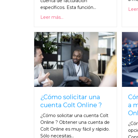
cuenta de facturación
específicos. Esta función...
Leer
Leer más...
¿Cómo solicitar una
Cóm
cuenta Colt Online ?
a m
Onl
¿Cómo solicitar una cuenta Colt
Online ? Obtener una cuenta de
¿Cóm
Colt Online es muy fácil y rápido.
opci
Sólo necesitas...
Cons