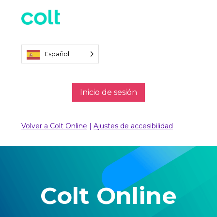
Español
Inicio de sesión
Volver a Colt Online
|
Ajustes de accesibilidad
Colt Online