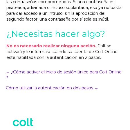
las contraseñas comprometidas. Si una contraseña es
pirateada, adivinada o incluso suplantada, eso ya no basta
para dar acceso a un intruso: sin la aprobación del
segundo factor, una contraseña por sí sola es inútil.
¿Necesitas hacer algo?
No es necesario realizar ninguna acción.
Colt se
activará y le informará cuando su cuenta de Colt Online
esté habilitada con la autenticación en 2 pasos.
Navegación
← ¿Cómo activar el inicio de sesión único para Colt Online
?
del
Cómo utilizar la autenticación en dos pasos →
puesto