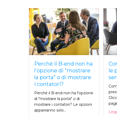
Perché il B-end non ha
Com
l'opzione di "mostrare
le 
la porta" o di mostrare
ser
i contatori?
Come
pres
Perché il B-end non ha l'opzione
Clicc
di "mostrare la porta" o di
pagi
mostrare i contatori? Le opzioni
appariranno solo...
Leggi