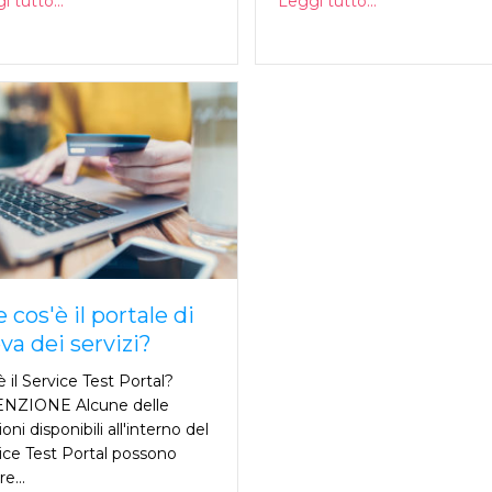
 tutto...
Leggi tutto...
 cos'è il portale di
va dei servizi?
è il Service Test Portal?
NZIONE Alcune delle
oni disponibili all'interno del
ice Test Portal possono
e...