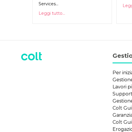
Services...
Leggi
Leggi tutto...
Gestio
Per inizi
Gestione
Lavori pi
Supporto
Gestione
Colt Gu
Garanzia
Colt Gu
Erogazio