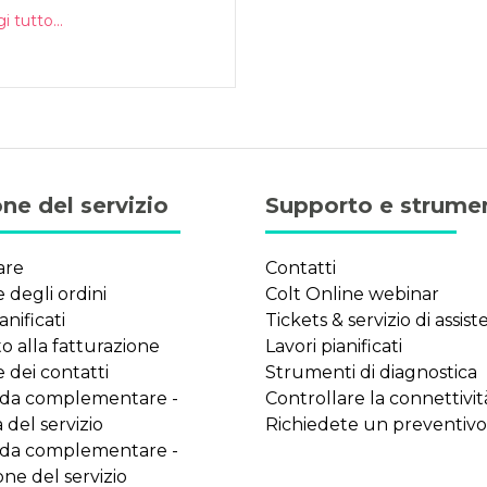
 tutto...
ne del servizio
Supporto e strume
are
Contatti
 degli ordini
Colt Online webinar
anificati
Tickets & servizio di assis
 alla fatturazione
Lavori pianificati
 dei contatti
Strumenti di diagnostica
ida complementare -
Controllare la connettivit
 del servizio
Richiedete un preventivo
ida complementare -
ne del servizio