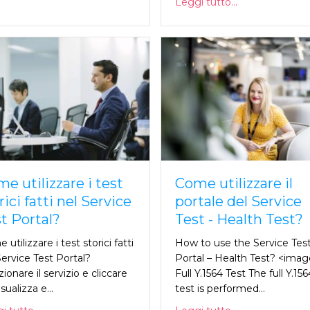
Leggi tutto...
e utilizzare i test
Come utilizzare il
rici fatti nel Service
portale del Service
t Portal?
Test - Health Test?
utilizzare i test storici fatti
How to use the Service Tes
Service Test Portal?
Portal – Health Test? <ima
ionare il servizio e cliccare
Full Y.1564 Test The full Y.156
sualizza e...
test is performed…