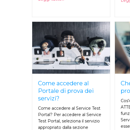
Leggi
Come accedere al
Che
Portale di prova dei
pro
servizi?
Cos'
ATTE
Come accedere al Service Test
funzi
Portal? Per accedere al Service
Serv
Test Portal, seleziona il servizio
esser
appropriato dalla sezione