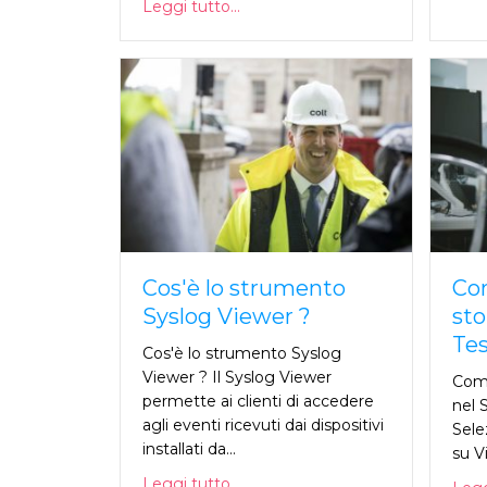
Leggi tutto...
Cos'è lo strumento
Com
Syslog Viewer ?
sto
Tes
Cos'è lo strumento Syslog
Viewer ? Il Syslog Viewer
Come 
permette ai clienti di accedere
nel 
agli eventi ricevuti dai dispositivi
Selez
installati da...
su Vi
Leggi tutto...