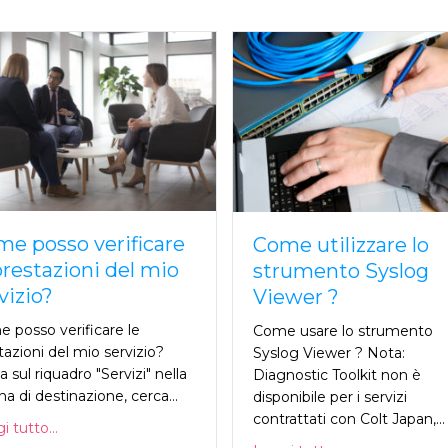
e posso verificare
Come utilizzare lo
prestazioni del mio
strumento Syslog
vizio?
Viewer ?
 posso verificare le
Come usare lo strumento
tazioni del mio servizio?
Syslog Viewer ? Nota:
a sul riquadro "Servizi" nella
Diagnostic Toolkit non è
na di destinazione, cerca...
disponibile per i servizi
contrattati con Colt Japan,...
 tutto...