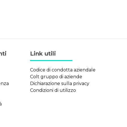
nti
Link utili
Codice di condotta aziendale
Colt gruppo di aziende
tenza
Dichiarazione sulla privacy
Condizioni di utilizzo
à