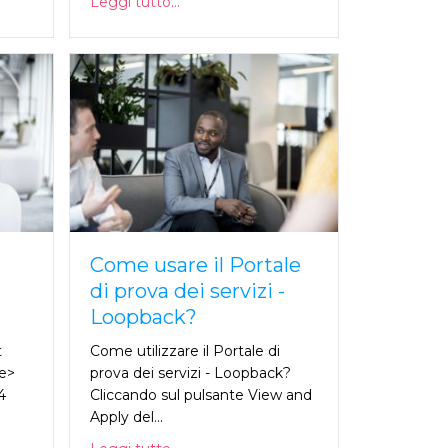
Leggi tutto...
Come usare il Portale
di prova dei servizi -
Loopback?
t
Come utilizzare il Portale di
ge>
prova dei servizi - Loopback?
4
Cliccando sul pulsante View and
Apply del...