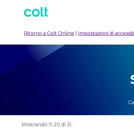
Ritorno a Colt Online
|
Impostazioni di accessibi
Ca
Mostrando 11-20 di 31.