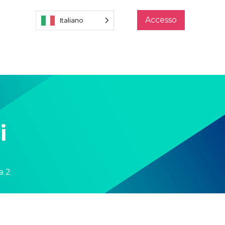
Accesso
Italiano
i
a 2