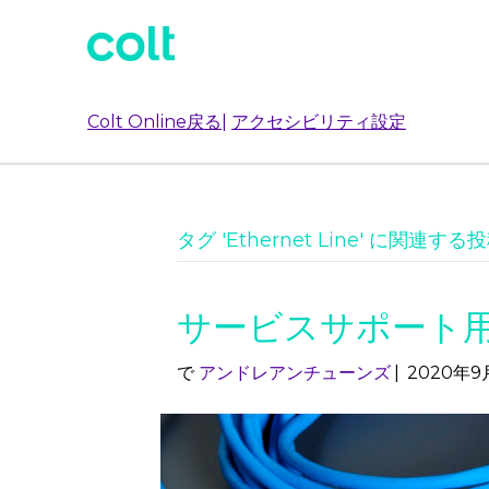
Colt Online戻る
|
アクセシビリティ設定
タグ 'Ethernet Line' に関連する
サービスサポート
で
アンドレアンチューンズ
|
2020年9