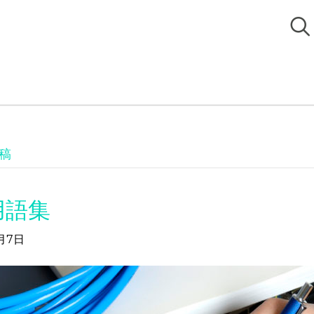
投稿
用語集
月7日