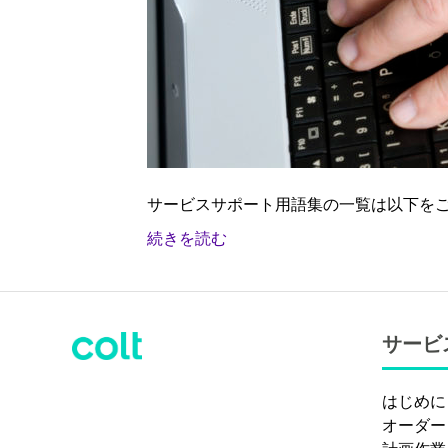
サービスサポート用語集の一覧は以下を
続きを読む
サービ
はじめに
オーダー