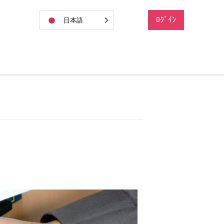
ﾛｸﾞｲﾝ
日本語