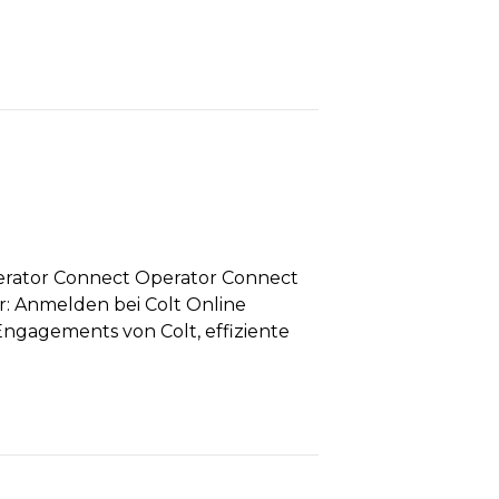
erator Connect Operator Connect
r: Anmelden bei Colt Online
 Engagements von Colt, effiziente