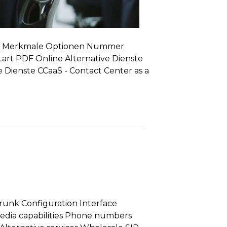
ionen Merkmale Optionen Nummer
tart PDF Online Alternative Dienste
 Dienste CCaaS - Contact Center as a
runk Configuration Interface
Media capabilities Phone numbers