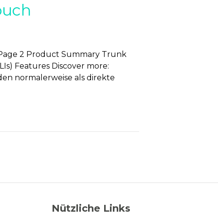
buch
Page 2 Product Summary Trunk
Is) Features Discover more:
den normalerweise als direkte
Nützliche Links