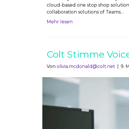
cloud-based one stop shop solution 
collaboration solutions of Teams…
Mehr lesen
Colt Stimme Voice
Von
olivia.mcdonald@colt.net
|
9. 