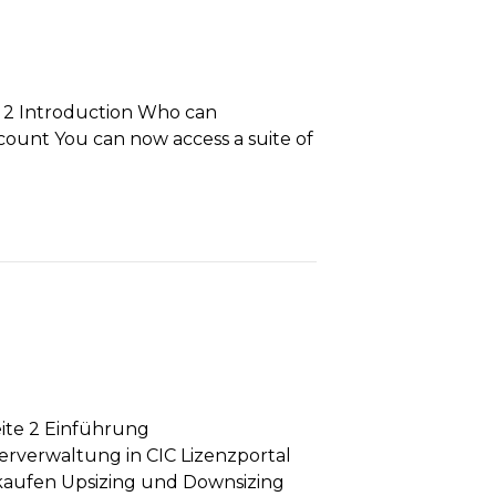
 2 Introduction Who can
ount You can now access a suite of
ite 2 Einführung
rverwaltung in CIC Lizenzportal
t kaufen Upsizing und Downsizing