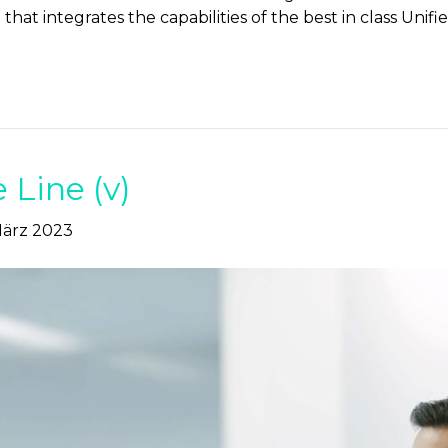
that integrates the capabilities of the best in class Un
 Line (v)
März 2023