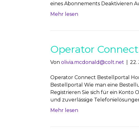
eines Abonnements Deaktivieren A
Mehr lesen
Operator Connect 
Von
olivia.mcdonald@colt.net
|
22.
Operator Connect Bestellportal Ho
Bestellportal Wie man eine Bestell
Registrieren Sie sich für ein Konto 
und zuverlässige Telefonielösungen 
Mehr lesen