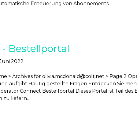
utomatische Erneuerung von Abonnements...
- Bestellportal
 Juni 2022
me > Archives for
olivia.mcdonald@colt.net
> Page 2 Op
ung aufgibt Häufig gestellte Fragen Entdecken Sie meh
Operator Connect Bestellportal Dieses Portal ist Teil des
zu liefern...