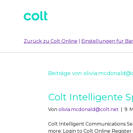
Zurück zu Colt Online
|
Einstellungen für Bar
Beiträge von
olivia.mcdonald@c
Colt Intelligent
Von
olivia.mcdonald@colt.net
|
9. 
Colt Intelligent Communications Se
more: Login to Colt Online Register