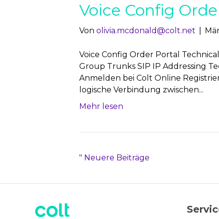
Voice Config Orde
Von
olivia.mcdonald@colt.net
|
Mär
Voice Config Order Portal Technica
Group Trunks SIP IP Addressing Tec
Anmelden bei Colt Online Registrie
logische Verbindung zwischen...
Mehr lesen
" Neuere Beiträge
Servi