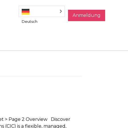
Anmeldung
Deutsch
et
> Page 2 Overview Discover
 (CIC) is a flexible, managed,