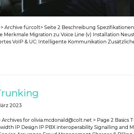
ite > Archive fürcolt> Seite 2 Beschreibung Spezifikat
 Merkmale Migration zu Voice Line (v) Installation Neus
ertes VoIP & UC: Intelligente Kommunikation Zusätzliche
Trunking
März 2023
 Archives for
olivia.mcdonald@colt.net
> Page 2 Basics T
width IP Design IP PBX interoperability Signalling and 