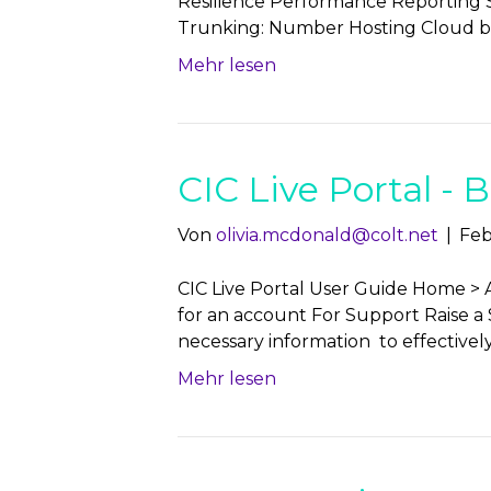
Resilience Performance Reporting S
Trunking: Number Hosting Cloud ba
Mehr lesen
CIC Live Portal -
Von
olivia.mcdonald@colt.net
|
Feb
CIC Live Portal User Guide Home > 
for an account For Support Raise a 
necessary information to effectivel
Mehr lesen