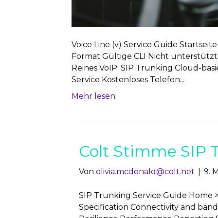
Voice Line (v) Service Guide Startse
Format Gültige CLI Nicht unterstützte
Reines VoIP: SIP Trunking Cloud-basi
Service Kostenloses Telefon...
Mehr lesen
Colt Stimme SIP 
Von
olivia.mcdonald@colt.net
|
9. 
SIP Trunking Service Guide Home >
Specification Connectivity and band