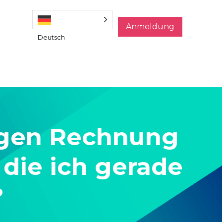
Anmeldung
Deutsch
rigen Rechnung
die ich gerade
?