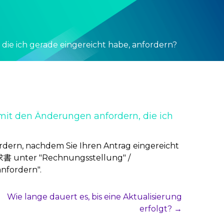
ie ich gerade eingereicht habe, anfordern?
mit den Änderungen anfordern, die ich
rdern, nachdem Sie Ihren Antrag eingereicht
求書 unter "Rechnungsstellung" /
nfordern".
Wie lange dauert es, bis eine Aktualisierung
erfolgt? →