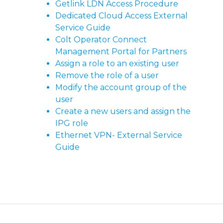
Getlink LDN Access Procedure
Dedicated Cloud Access External
Service Guide
Colt Operator Connect
Management Portal for Partners
Assign a role to an existing user
Remove the role of a user
Modify the account group of the
user
Create a new users and assign the
IPG role
Ethernet VPN- External Service
Guide