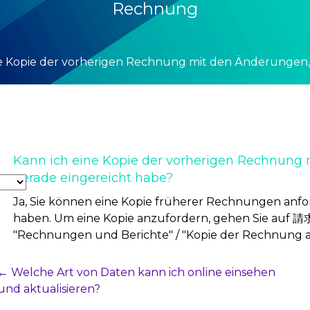
Rechnung
e Kopie der vorherigen Rechnung mit den Änderungen, d
Kann ich eine Kopie der vorherigen Rechnung 
gerade eingereicht habe?
Ja, Sie können eine Kopie früherer Rechnungen anfo
haben. Um eine Kopie anzufordern, gehen Sie auf 請
"Rechnungen und Berichte" / "Kopie der Rechnung a
Post
← Welche Art von Daten kann ich online einsehen
und aktualisieren?
Navigation