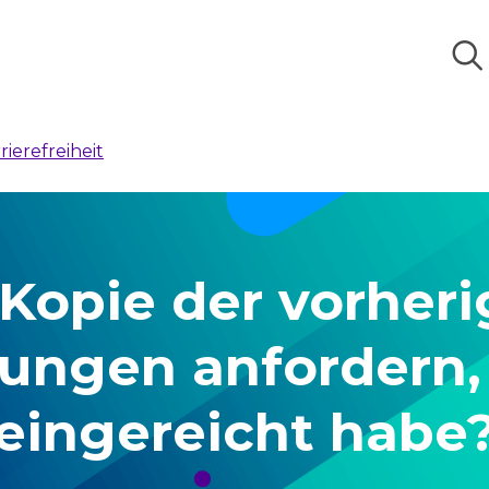
rierefreiheit
 Kopie der vorhe
ungen anfordern, 
eingereicht habe