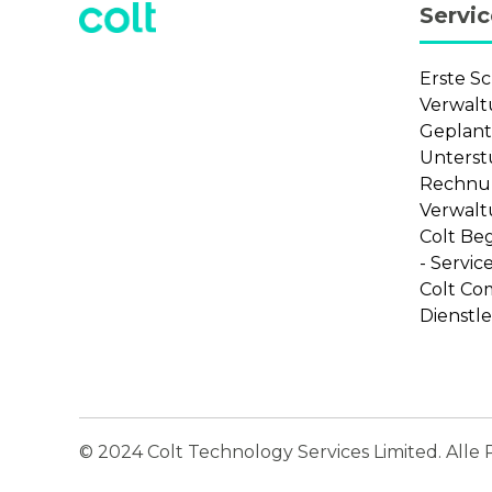
Servi
Erste Sc
Verwalt
Geplant
Unterst
Rechnu
Verwalt
Colt Be
- Servic
Colt Co
Dienstl
© 2024 Colt Technology Services Limited. Alle