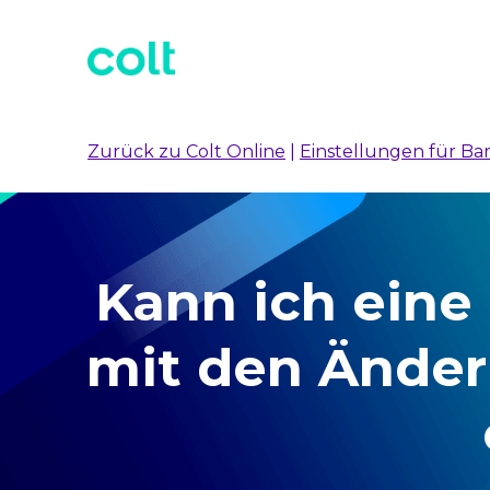
Zurück zu Colt Online
|
Einstellungen für Bar
Kann ich eine
mit den Änder