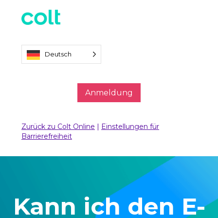
Deutsch
Anmeldung
Zurück zu Colt Online
|
Einstellungen für
Barrierefreiheit
Kann ich den E-