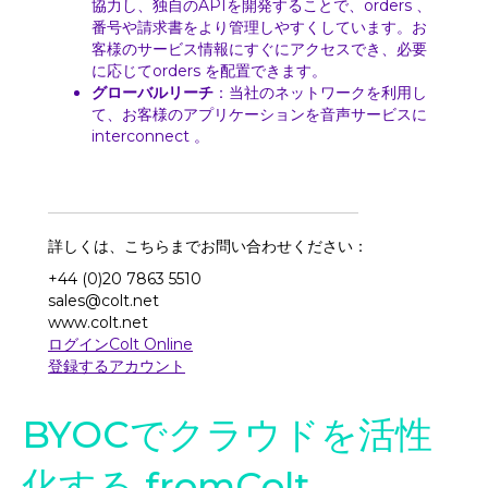
協力し、独自のAPIを開発することで、orders 、
番号や請求書をより管理しやすくしています。お
客様のサービス情報にすぐにアクセスでき、必要
に応じてorders を配置できます。
グローバルリーチ
：当社のネットワークを利用し
て、お客様のアプリケーションを音声サービスに
interconnect 。
詳しくは、こちらまでお問い合わせください：
+44 (0)20 7863 5510
sales@colt.net
www.colt.net
ログインColt Online
登録するアカウント
BYOCでクラウドを活性
化する fromColt