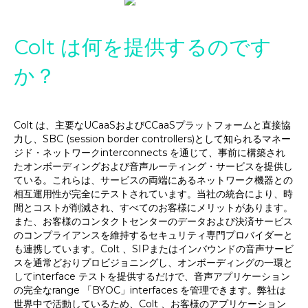
Colt は何を提供するのです
か？
Colt は、主要なUCaaSおよびCCaaSプラットフォームと直接協
力し、SBC (session border controllers)として知られるマネー
ジド・ネットワークinterconnects を通じて、事前に構築され
たオンボーディングおよび音声ルーティング・サービスを提供し
ている。これらは、サービスの両端にあるネットワーク機器との
相互運用性が完全にテストされています。当社の統合により、時
間とコストが削減され、すべてのお客様にメリットがあります。
また、お客様のコンタクトセンターのデータおよび決済サービス
のコンプライアンスを維持するセキュリティ専門プロバイダーと
も連携しています。Colt 、SIPまたはインバウンドの音声サービ
スを通常どおりプロビジョニングし、オンボーディングの一環と
してinterface テストを提供するだけで、音声アプリケーション
の完全なrange 「BYOC」interfaces を管理できます。弊社は
世界中で活動しているため、Colt 、お客様のアプリケーション