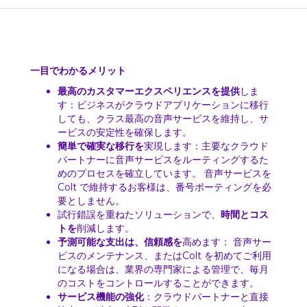
一目でわかるメリット
最高のカスタマーエクスペリエンスを提供
しま
す：ビジネスがクラウドアプリケーションに移行
しても、クラス最高の音声サービスを維持し、サ
ービスの安定性を確保します。
簡単で確実な移行を
実現します：主要なクラウド
パートナーに音声サービスをルーティングするた
めのプロセスを確立しています。 音声サービスを
Colt で維持するお客様は、番号ポーティングを必
要としません。
試行錯誤を重ねたソリューションで、
時間とコス
トを
削減します。
予測可能な支出は、信頼感を
高めます： 音声サー
ビスのメンテナンス、またはColt を初めてご利用
になる場合は、業界の専門家による管理で、毎月
のコストをコントロールすることができます。
サービス機能の強化
：クラウドパートナーと直接