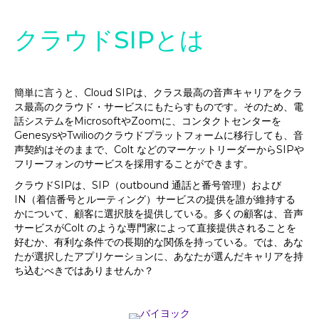
クラウドSIPとは
簡単に言うと、Cloud SIPは、クラス最高の音声キャリアをクラ
ス最高のクラウド・サービスにもたらすものです。そのため、電
話システムをMicrosoftやZoomに、コンタクトセンターを
GenesysやTwilioのクラウドプラットフォームに移行しても、音
声契約はそのままで、Colt などのマーケットリーダーからSIPや
フリーフォンのサービスを採用することができます。
クラウドSIPは、SIP（outbound 通話と番号管理）および
IN（着信番号とルーティング）サービスの提供を誰が維持する
かについて、顧客に選択肢を提供している。多くの顧客は、音声
サービスがColt のような専門家によって直接提供されることを
好むか、有利な条件での長期的な関係を持っている。では、あな
たが選択したアプリケーションに、あなたが選んだキャリアを持
ち込むべきではありませんか？