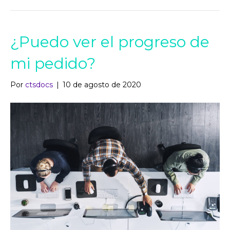
¿Puedo ver el progreso de
mi pedido?
Por
ctsdocs
|
10 de agosto de 2020