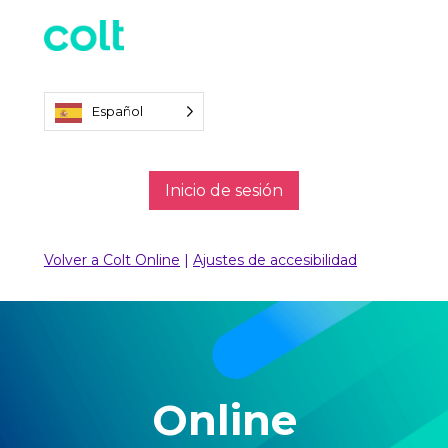
Español
Inicio de sesión
Volver a Colt Online
|
Ajustes de accesibilidad
Online