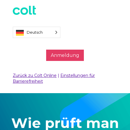
Deutsch
Anmeldung
Zurück zu Colt Online
|
Einstellungen für
Barrierefreiheit
Wie prüft man