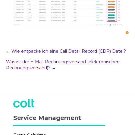
Post
← Wie entpacke ich eine Call Detail Record (CDR) Datei?
Was ist der E-Mail-Rechnungsversand (elektronischen
Navigation
Rechnungsversand)? →
Service Management