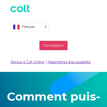
Français
Connexion
Retour à Colt Online
|
Paramètres d'accessibilité
Comment puis-