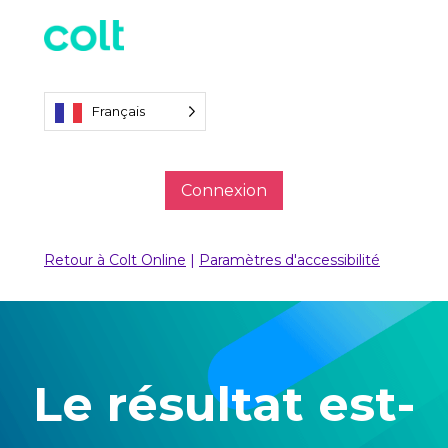
Français
Connexion
Retour à Colt Online
|
Paramètres d'accessibilité
Le résultat est-