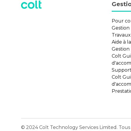
Gestio
Pour c
Gestion
Travaux 
Aide à l
Gestion
Colt Gu
d'acco
Support
Colt Gu
d'acco
Prestati
© 2024 Colt Technology Services Limited. Tous d