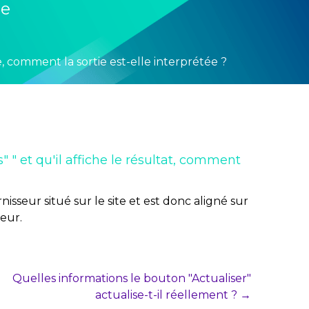
ge
e, comment la sortie est-elle interprétée ?
 " et qu'il affiche le résultat, comment
isseur situé sur le site et est donc aligné sur
eur.
Quelles informations le bouton "Actualiser"
actualise-t-il réellement ? →