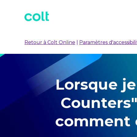
Retour à Colt Online
|
Paramètres d'accessibili
Lorsque je
Counters" 
comment ce