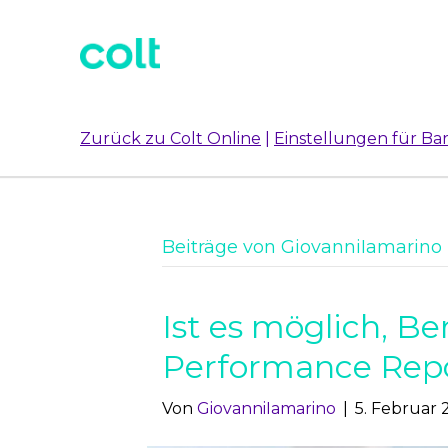
Zurück zu Colt Online
|
Einstellungen für Bar
Beiträge von GiovanniIamarino
Ist es möglich, Be
Performance Repo
Von
GiovanniIamarino
|
5. Februar