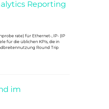
alytics Reporting
probe rate) für Ethernet-, IP- (IP
 für die üblichen KPIs, die in
Bandbreitennutzung Round Trip
nd im