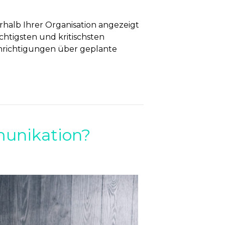
halb Ihrer Organisation angezeigt
chtigsten und kritischsten
chrichtigungen über geplante
munikation?