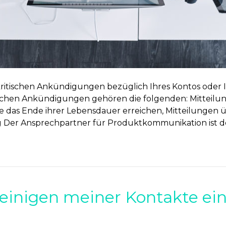
ei kritischen Ankündigungen bezüglich Ihres Kontos oder I
ischen Ankündigungen gehören die folgenden: Mitteilun
 das Ende ihrer Lebensdauer erreichen, Mitteilungen
g Der Ansprechpartner für Produktkommunikation ist der
einigen meiner Kontakte ei