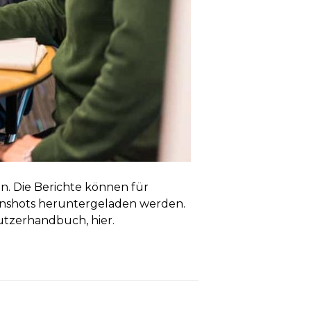
n. Die Berichte können für
enshots heruntergeladen werden.
nutzerhandbuch, hier.