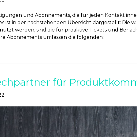
23
htigungen und Abonnements, die für jeden Kontakt inner
 ist in der nachstehenden Übersicht dargestellt: Die wi
tzt werden, sind die für proaktive Tickets und Bena
dere Abonnements umfassen die folgenden:
rechpartner für Produktkom
22