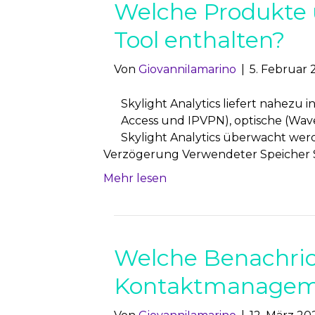
Welche Produkte u
Tool enthalten?
Von
GiovanniIamarino
|
5. Februar
Skylight Analytics liefert nahezu 
Access und IPVPN), optische (Wave
Skylight Analytics überwacht wer
Verzögerung Verwendeter Speicher Sp
Mehr lesen
Welche Benachri
Kontaktmanageme