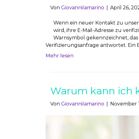
Von
GiovanniIamarino
|
April 26, 20
Wenn ein neuer Kontakt zu unserer
wird, ihre E-Mail-Adresse zu verif
Warnsymbol gekennzeichnet, das d
Verifizierungsanfrage antwortet. Ein Be
Mehr lesen
Warum kann ich k
Von
GiovanniIamarino
|
November 1