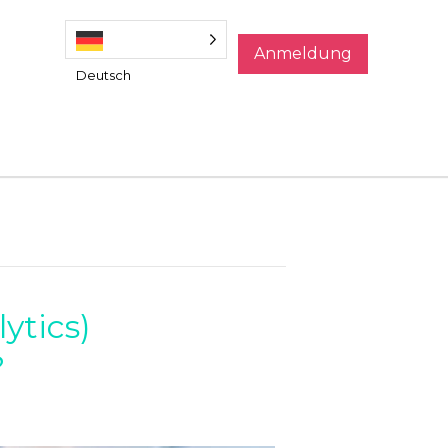
Anmeldung
Deutsch
ytics)
?