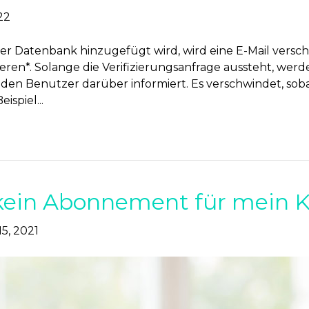
22
 Datenbank hinzugefügt wird, wird eine E-Mail verschic
izieren*. Solange die Verifizierungsanfrage aussteht, we
en Benutzer darüber informiert. Es verschwindet, sobal
ispiel...
ein Abonnement für mein K
5, 2021