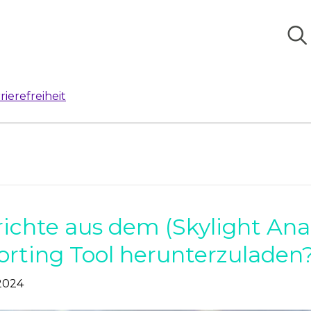
rierefreiheit
richte aus dem (Skylight Anal
rting Tool herunterzuladen
 2024