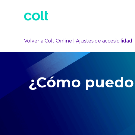
Volver a Colt Online
|
Ajustes de accesibilidad
¿Cómo puedo 