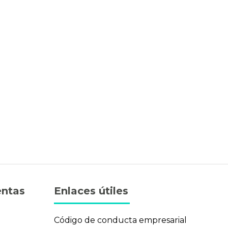
entas
Enlaces útiles
n
Código de conducta empresarial