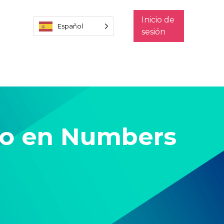
Inicio de
Español
sesión
ro en Numbers