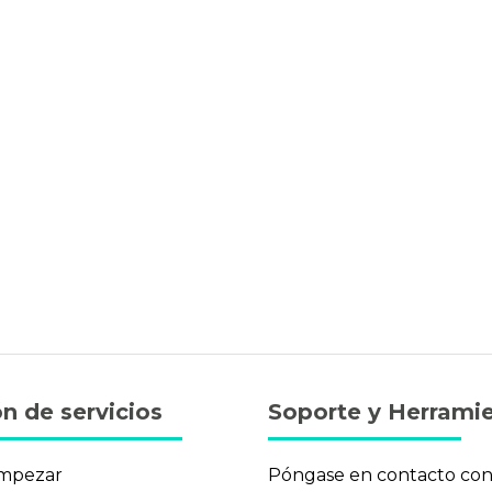
n de servicios
Soporte y Herrami
mpezar
Póngase en contacto co