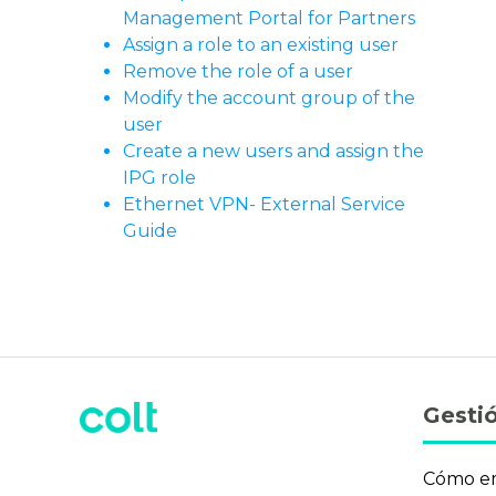
Management Portal for Partners
Assign a role to an existing user
Remove the role of a user
Modify the account group of the
user
Create a new users and assign the
IPG role
Ethernet VPN- External Service
Guide
Gestió
Cómo e