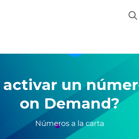
activar un núme
on Demand?
Números a la carta