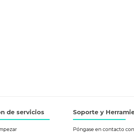
n de servicios
Soporte y Herrami
mpezar
Póngase en contacto co