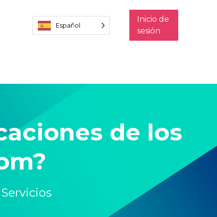
Inicio de
Español
sesión
icaciones de los
com?
,
Servicios