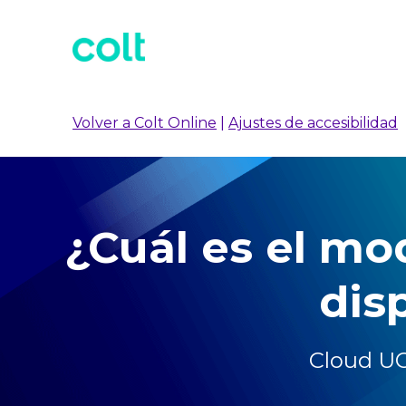
Volver a Colt Online
|
Ajustes de accesibilidad
¿Cuál es el mod
dis
Cloud U