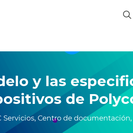
elo y las especif
positivos de Poly
C
Servicios,
Centro de documentación