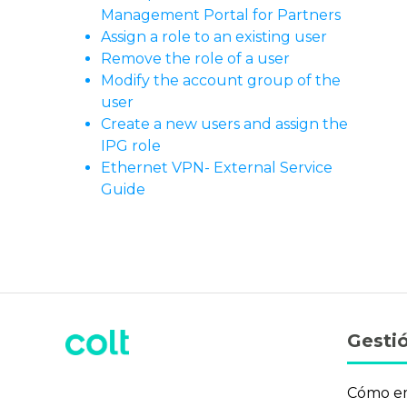
Management Portal for Partners
Assign a role to an existing user
Remove the role of a user
Modify the account group of the
user
Create a new users and assign the
IPG role
Ethernet VPN- External Service
Guide
Gestió
Cómo e