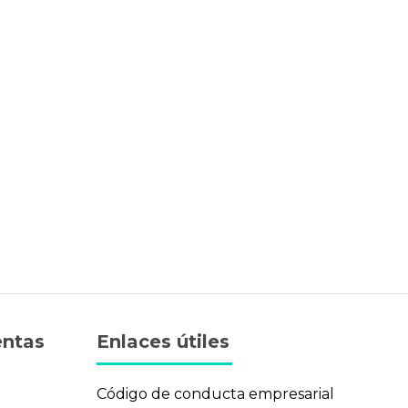
entas
Enlaces útiles
n
Código de conducta empresarial