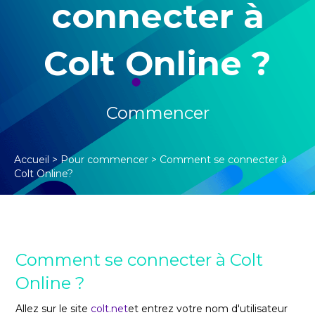
connecter à
Colt Online ?
Commencer
Accueil
>
Pour commencer
>
Comment se connecter à
Colt Online?
Comment se connecter à Colt
Online ?
Allez sur le site
colt.net
et entrez votre nom d'utilisateur