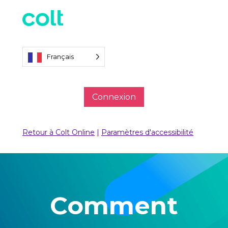
Français
Connexion
Retour à Colt Online
|
Paramètres d'accessibilité
Comment