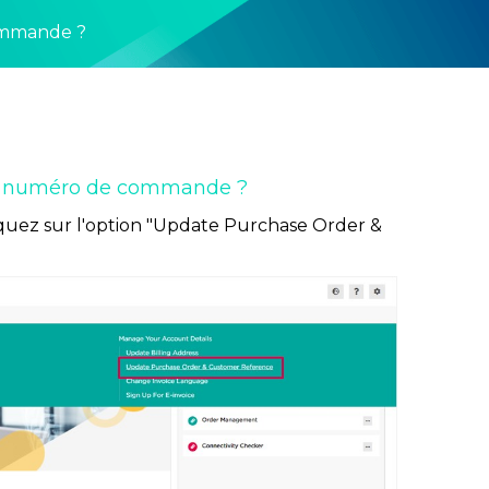
commande ?
 le numéro de commande ?
liquez sur l'option "Update Purchase Order &