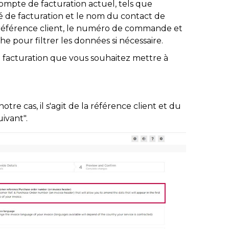
ompte de facturation actuel, tels que
té de facturation et le nom du contact de
la référence client, le numéro de commande et
e pour filtrer les données si nécessaire.
facturation que vous souhaitez mettre à
tre cas, il s'agit de la référence client et du
ivant".