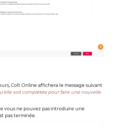
rs, Colt Online affichera le message suivant
u'elle soit complétée pour faire une nouvelle
ue vous ne pouvez pas introduire une
t pas terminée.