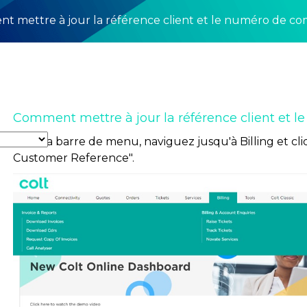
t mettre à jour la référence client et le numéro de 
Comment mettre à jour la référence client et
Dans la barre de menu, naviguez jusqu'à Billing et c
Customer Reference".