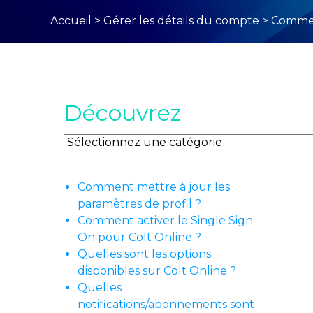
Accueil
>
Gérer les détails du compte
>
Commen
Découvrez
Découvrez
Comment mettre à jour les
paramètres de profil ?
Comment activer le Single Sign
On pour Colt Online ?
Quelles sont les options
disponibles sur Colt Online ?
Quelles
notifications/abonnements sont