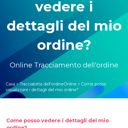
vedere i
dettagli del mio
ordine?
Online Tracciamento dell'ordine
Casa
>
Tracciabilità dell'ordineOnline
>
Come posso
visualizzare i dettagli del mio ordine?
Come posso vedere i dettagli del mio
ordine?