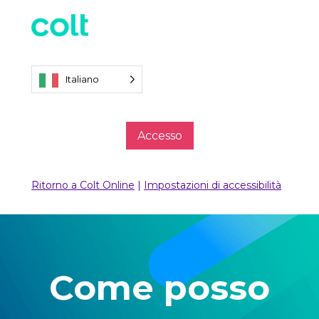
Italiano
Accesso
Ritorno a Colt Online
|
Impostazioni di accessibilità
Come posso