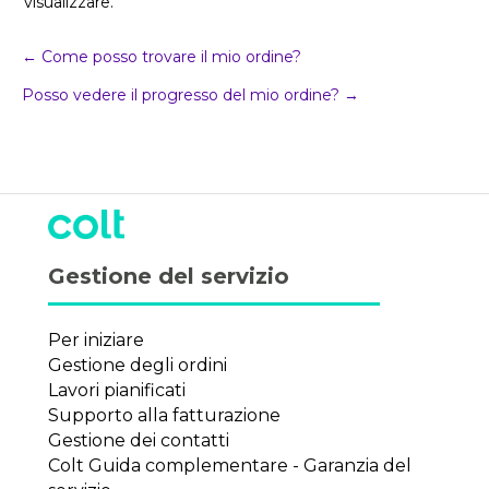
visualizzare.
Navigazione
← Come posso trovare il mio ordine?
Posso vedere il progresso del mio ordine? →
della
posta
Gestione del servizio
Per iniziare
Gestione degli ordini
Lavori pianificati
Supporto alla fatturazione
Gestione dei contatti
Colt Guida complementare - Garanzia del