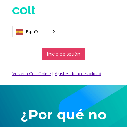
Español
Inicio de sesión
Volver a Colt Online
|
Ajustes de accesibilidad
¿Por qué no