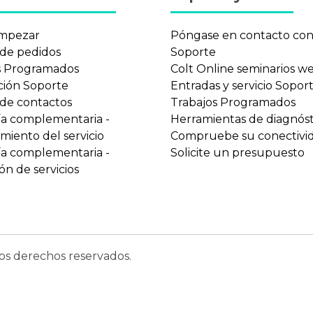
mpezar
Póngase en contacto co
 de pedidos
Soporte
s Programados
Colt Online seminarios w
ción Soporte
Entradas y servicio Sopor
 de contactos
Trabajos Programados
ía complementaria -
Herramientas de diagnóst
miento del servicio
Compruebe su conectivi
ía complementaria -
Solicite un presupuesto
ón de servicios
os derechos reservados.