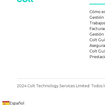
Cómo e
Gestión
Trabajo
Factura
Gestión
Colt Gu
Asegura
Colt Gu
Prestaci
2024 Colt Technology Services Limited. Todos l
Español