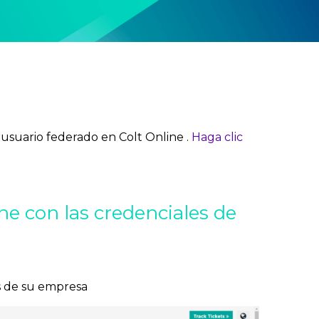
suario federado en Colt Online .
Haga clic
ne con las credenciales de
es de su empresa