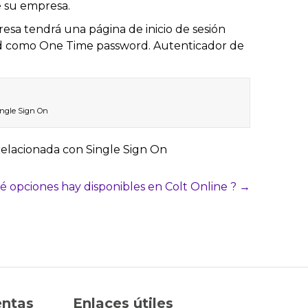
e su empresa.
resa tendrá una página de inicio de sesión
dad como One Time password. Autenticador de
ingle Sign On
relacionada con Single Sign On
 opciones hay disponibles en Colt Online ? →
entas
Enlaces útiles