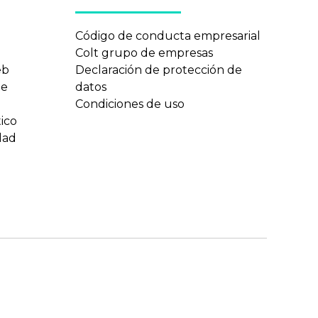
n
Código de conducta empresarial
Colt grupo de empresas
eb
Declaración de protección de
te
datos
Condiciones de uso
ico
dad