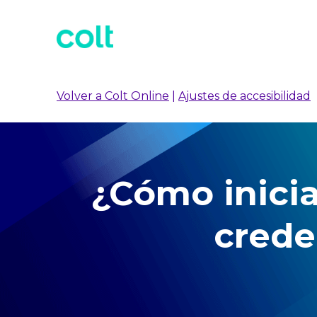
Volver a Colt Online
|
Ajustes de accesibilidad
¿Cómo inicia
crede