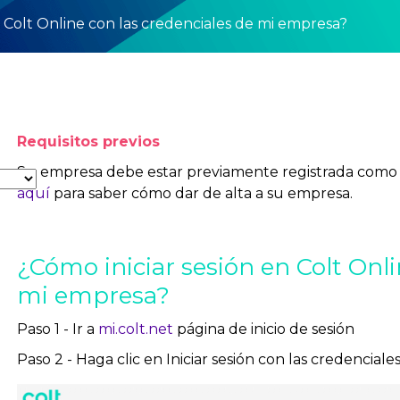
n Colt Online con las credenciales de mi empresa?
Requisitos previos
Su empresa debe estar previamente registrada como u
aquí
para saber cómo dar de alta a su empresa.
¿Cómo iniciar sesión en Colt Onli
mi empresa?
Paso 1 - Ir a
mi.colt.net
página de inicio de sesión
Paso 2 - Haga clic en Iniciar sesión con las credencial