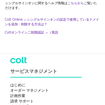
シングルサインオンに関するヘルプ情報は
こちらから
ご覧いた
だけます。
ポ
Colt Online ←シングルサインオンの設定で使用しているドメイ
ンを追加・削除する方法は？
ス
Coltオンライン二段階認証 →（英語
ト
ナ
ビ
ゲ
サービスマネジメント
ー
はじめに
シ
オーダー マネジメント
計画作業
ョ
請求 サポート