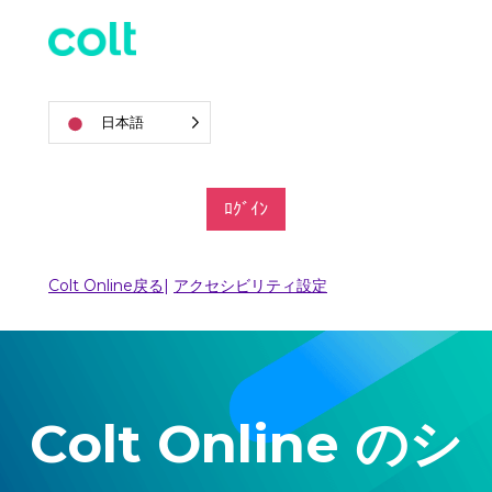
日本語
ﾛｸﾞｲﾝ
Colt Online戻る
|
アクセシビリティ設定
Colt Online のシ