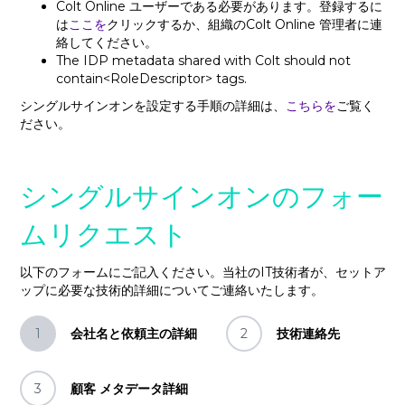
Colt Online ユーザーである必要があります。登録するに
は
ここを
クリックするか、組織のColt Online 管理者に連
絡してください。
The IDP metadata shared with Colt should not
contain<RoleDescriptor> tags.
シングルサインオンを設定する手順の詳細は、
こちらを
ご覧く
ださい。
シングルサインオンのフォー
ムリクエスト
以下のフォームにご記入ください。当社のIT技術者が、セットア
ップに必要な技術的詳細についてご連絡いたします。
1
会社名と依頼主の詳細
2
技術連絡先
3
顧客 メタデータ詳細