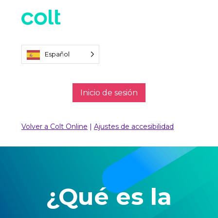
Español
Inicio de sesión
Volver a Colt Online
|
Ajustes de accesibilidad
¿Qué es la