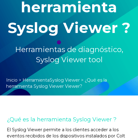
herramienta
Syslog Viewer ?
Herramientas
de diagnóstico,
Syslog Viewer tool
Inicio
>
HerramientaSyslog Viewer
>
¿Qué es la
herramienta Syslog Viewer Viewer?
¿Qué es la herramienta Syslog Viewer ?
El Syslog Viewer permite a los clientes acceder a los
eventos recibidos de los dispositivos instalados por Colt