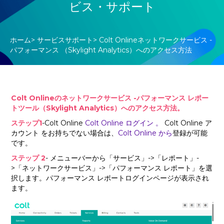
ビス・サポート
ホーム
>
サービスサポート
>
Colt Onlineネットワークサービス -
パフォーマンス （Skylight Analytics）へのアクセス方法
Colt Onlineのネットワークサービス -パフォーマンス レポー
トツール（Skylight Analytics）へのアクセス方法。
ステップ1
-Colt Online
Colt Online ログイン 。
Colt Online ア
カウント をお持ちでない場合は、
Colt Online
から
登録が可能
です。
ステップ 2
- メニューバーから「サービス」->「レポート」-
>「ネットワークサービス」->「パフォーマンス レポート」を選
択します。パフォーマンス レポートログインページが表示され
ます。