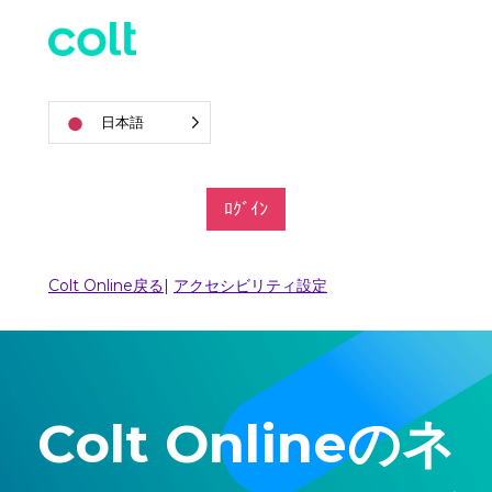
日本語
ﾛｸﾞｲﾝ
Colt Online戻る
|
アクセシビリティ設定
Colt Onlineのネ