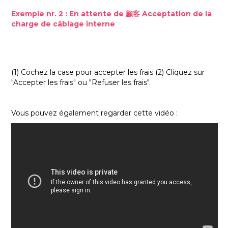
Exemple nr. 2 : En attente de 顧客 Acceptation de la
charge de câblage interne
(1) Cochez la case pour accepter les frais (2) Cliquez sur
"Accepter les frais" ou "Refuser les frais".
Vous pouvez également regarder cette vidéo :