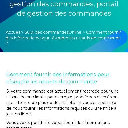
gestion des commandes
,
portail
de gestion des commandes
Accueil
>
Suivi des commandesOnline
>
Comment fournir
des informations pour résoudre les retards de commande
?
Comment fournir des informations pour
résoudre les retards de commande
Si votre commande est actuellement retardée pour une
raison liée au client - par exemple, problèmes d'accès au
site, attente de plus de détails, etc. - il vous est possible
de nous fournir les informations requises ou une mise à
jour en ligne.
Vous avez 3 possibilités pour fournir les informations