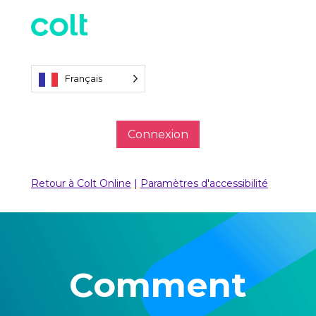
Français
Connexion
Retour à Colt Online
|
Paramètres d'accessibilité
Comment