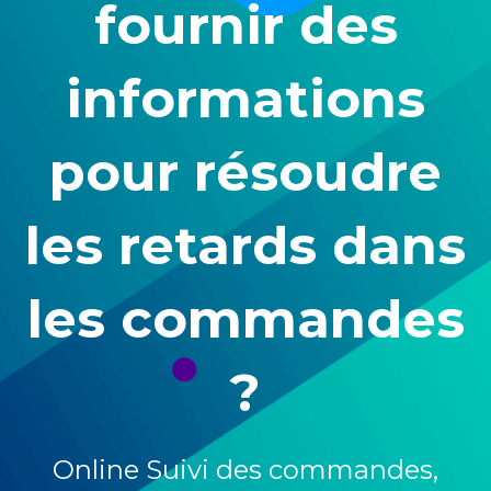
fournir des
informations
pour résoudre
les retards dans
les commandes
?
Online
Suivi des commandes,